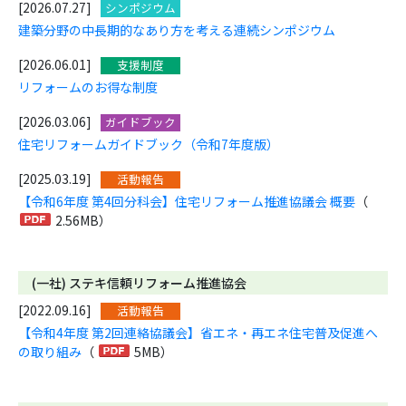
[2026.07.27]
シンポジウム
建築分野の中長期的なあり方を考える連続シンポジウム
[2026.06.01]
支援制度
リフォームのお得な制度
[2026.03.06]
ガイドブック
住宅リフォームガイドブック（令和7年度版）
[2025.03.19]
活動報告
【令和6年度 第4回分科会】住宅リフォーム推進協議会 概要
（
2.56MB）
(一社) ステキ信頼リフォーム推進協会
[2022.09.16]
活動報告
【令和4年度 第2回連絡協議会】省エネ・再エネ住宅普及促進へ
の取り組み
（
5MB）