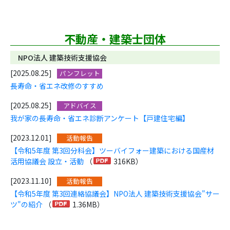
不動産・建築士団体
NPO法人 建築技術支援協会
[2025.08.25]
パンフレット
長寿命・省エネ改修のすすめ
[2025.08.25]
アドバイス
我が家の長寿命・省エネ診断アンケート【戸建住宅編】
[2023.12.01]
活動報告
【令和5年度 第3回分科会】ツーバイフォー建築における国産材
活用協議会 設立・活動
（
316KB）
[2023.11.10]
活動報告
【令和5年度 第3回連絡協議会】NPO法人 建築技術支援協会"サー
ツ"の紹介
（
1.36MB）