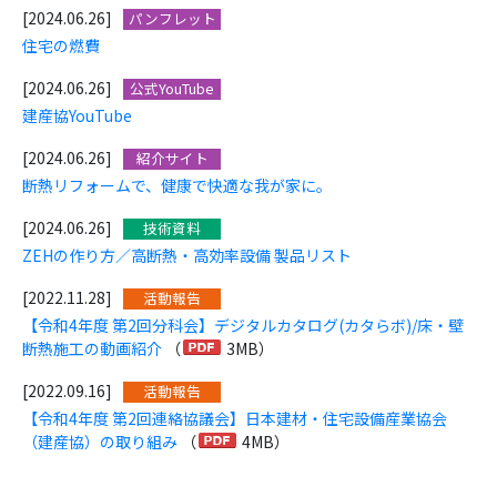
[2024.06.26]
パンフレット
住宅の燃費
[2024.06.26]
公式YouTube
建産協YouTube
[2024.06.26]
紹介サイト
断熱リフォームで、健康で快適な我が家に。
[2024.06.26]
技術資料
ZEHの作り方／高断熱・高効率設備 製品リスト
[2022.11.28]
活動報告
【令和4年度 第2回分科会】デジタルカタログ(カタらボ)/床・壁
断熱施工の動画紹介
（
3MB）
[2022.09.16]
活動報告
【令和4年度 第2回連絡協議会】日本建材・住宅設備産業協会
（建産協）の取り組み
（
4MB）