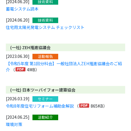
[2024.06.20]
技術資料
蓄電システム読本
[2024.06.20]
技術資料
住宅用太陽光発電システム チェックリスト
(一社) ZEH推進協議会
[2023.06.30]
活動報告
【令和5年度 第1回分科会】一般社団法人ZEH推進協議会のご紹
介
（
4MB）
(一社) 日本ツーバイフォー建築協会
[2026.03.19]
セミナー
令和8年度住宅リフォーム補助金解説
（
865KB）
[2024.06.25]
活動紹介
環境対策