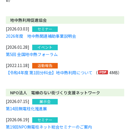
B）
地中熱利用促進協会
[2026.03.03]
セミナー
2026年度 地中熱関連補助事業説明会
[2026.01.28]
イベント
第5回 全国地中熱フォーラム
[2022.11.18]
活動報告
【令和4年度 第1回分科会】地中熱利用について
（
4MB）
NPO法人 電線のない街づくり支援ネットワーク
[2026.07.15]
展示会
第14回無電柱化推進展
[2026.06.19]
セミナー
第19回NPO無電柱ネット総会セミナーのご案内