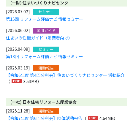
(一財) 住まいづくりナビセンター
[2026.07.02]
セミナー
第15回 リフォーム評価ナビ 情報セミナー
[2026.06.02]
実用ガイド
住まいの性能ガイド（消費者向け）
[2026.04.09]
セミナー
第13回 リフォーム評価ナビ 情報セミナー
[2025.03.19]
活動報告
【令和6年度 第4回分科会】住まいづくりナビセンター 活動紹介
（
3.53MB）
(一社) 日本住宅リフォーム産業協会
[2025.11.28]
活動報告
【令和7年度 第6回分科会】団体活動報告
（
4.64MB）