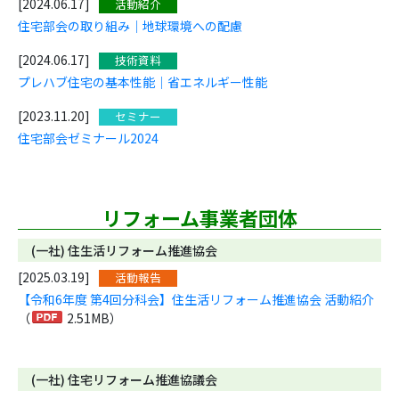
[2024.06.17]
活動紹介
住宅部会の取り組み｜地球環境への配慮
[2024.06.17]
技術資料
プレハブ住宅の基本性能｜省エネルギー性能
[2023.11.20]
セミナー
住宅部会ゼミナール2024
リフォーム事業者団体
(一社) 住生活リフォーム推進協会
[2025.03.19]
活動報告
【令和6年度 第4回分科会】住生活リフォーム推進協会 活動紹介
（
2.51MB）
(一社) 住宅リフォーム推進協議会