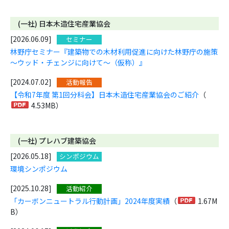
(一社) 日本木造住宅産業協会
[2026.06.09]
セミナー
林野庁セミナー『建築物での木材利用促進に向けた林野庁の施策
～ウッド・チェンジに向けて～（仮称）』
[2024.07.02]
活動報告
【令和7年度 第1回分科会】日本木造住宅産業協会のご紹介
（
4.53MB）
(一社) プレハブ建築協会
[2026.05.18]
シンポジウム
環境シンポジウム
[2025.10.28]
活動紹介
「カーボンニュートラル行動計画」2024年度実績
（
1.67M
B）