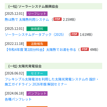
(一社) ソーラーシステム振興協会
[2025.12.01]
リーフレット
熱は熱で 太陽熱利用システム
（
2.15MB）
[2025.12.01]
技術資料
ソーラーシステムデータブック（2025）
（
1.61MB）
[2022.11.18]
活動報告
【令和4年度 第1回分科会】太陽熱でお湯を作る
（
4MB）
(一社) 太陽光発電協会
[2026.06.02]
セミナー
フレキシブル太陽電池を利用した太陽光発電システムの 設計・
施工ガイドライン 2026年版 解説セミナー
[2024.06.18]
パンフレット
各種パンフレット