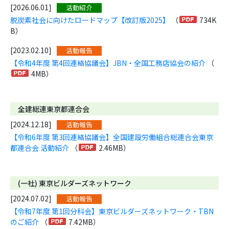
[2026.06.01]
活動紹介
脱炭素社会に向けたロードマップ【改訂版2025】
（
734K
B）
[2023.02.10]
活動報告
【令和4年度 第4回連絡協議会】JBN・全国工務店協会の紹介
（
4MB）
全建総連東京都連合会
[2024.12.18]
活動報告
【令和6年度 第3回連絡協議会】全国建設労働組合総連合会東京
都連合会 活動紹介
（
2.46MB）
(一社) 東京ビルダーズネットワーク
[2024.07.02]
活動報告
【令和7年度 第1回分科会】東京ビルダーズネットワーク・TBN
のご紹介
（
7.42MB）