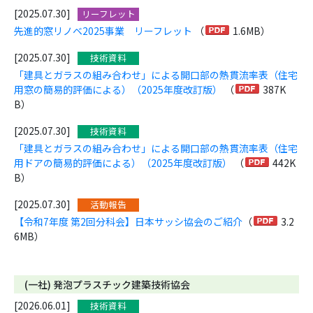
[2025.07.30]
リーフレット
先進的窓リノベ2025事業 リーフレット
（
1.6MB）
[2025.07.30]
技術資料
「建具とガラスの組み合わせ」による開口部の熱貫流率表（住宅
用窓の簡易的評価による）（2025年度改訂版）
（
387K
B）
[2025.07.30]
技術資料
「建具とガラスの組み合わせ」による開口部の熱貫流率表（住宅
用ドアの簡易的評価による）（2025年度改訂版）
（
442K
B）
[2025.07.30]
活動報告
【令和7年度 第2回分科会】日本サッシ協会のご紹介
（
3.2
6MB）
(一社) 発泡プラスチック建築技術協会
[2026.06.01]
技術資料