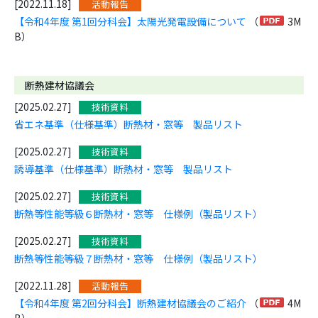
[2022.11.18]
活動報告
【令和4年度 第1回分科会】太陽光発電設備について
（
3M
B）
断熱建材協議会
[2025.02.27]
技術資料
省エネ基準（仕様基準）断熱材・窓等 製品リスト
[2025.02.27]
技術資料
誘導基準（仕様基準）断熱材・窓等 製品リスト
[2025.02.27]
技術資料
断熱等性能等級６断熱材・窓等 仕様例（製品リスト）
[2025.02.27]
技術資料
断熱等性能等級７断熱材・窓等 仕様例（製品リスト）
[2022.11.28]
活動報告
【令和4年度 第2回分科会】断熱建材協議会のご紹介
（
4M