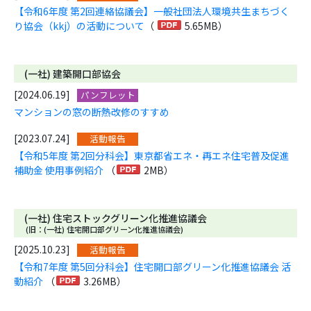
【令和6年度 第2回連絡協議会】一般社団法人環境共生まちづく
り協会（kkj）の活動について
（
5.65MB）
(一社) 建築開口部協会
[2024.06.19]
パンフレット
マンションの窓の断熱改修のすすめ
[2023.07.24]
活動報告
【令和5年度 第2回分科会】東京都省エネ・再エネ住宅普及促進
補助金 使用事例紹介
（
2MB）
(一社) 住宅ストックグリーン化推進協議会
(旧：(一社) 住宅開口部グリーン化推進協議会)
[2025.10.23]
活動報告
【令和7年度 第5回分科会】住宅開口部グリーン化推進協議会 活
動紹介
（
3.26MB）