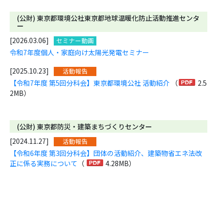
(公財) 東京都環境公社東京都地球温暖化防止活動推進センタ
ー
[2026.03.06]
セミナー動画
令和7年度個人・家庭向け太陽光発電セミナー
[2025.10.23]
活動報告
【令和7年度 第5回分科会】東京都環境公社 活動紹介
（
2.5
2MB）
(公財) 東京都防災・建築まちづくりセンター
[2024.11.27]
活動報告
【令和6年度 第3回分科会】団体の活動紹介、建築物省エネ法改
正に係る実務について
（
4.28MB）