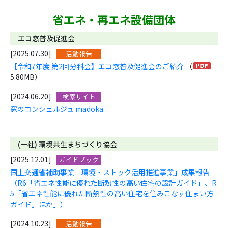
省エネ・再エネ設備団体
エコ窓普及促進会
[2025.07.30]
活動報告
【令和7年度 第2回分科会】エコ窓普及促進会のご紹介
（
5.80MB）
[2024.06.20]
検索サイト
窓のコンシェルジュ madoka
(一社) 環境共生まちづくり協会
[2025.12.01]
ガイドブック
国土交通省補助事業「環境・ストック活用推進事業」成果報告
（R6「省エネ性能に優れた断熱性の高い住宅の設計ガイド」、R
5「省エネ性能に優れた断熱性の高い住宅を住みこなす住まい方
ガイド」ほか」）
[2024.10.23]
活動報告