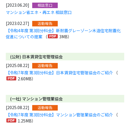
[2023.06.20]
相談窓口
マンション省エネ・再エネ 相談窓口
[2023.02.27]
活動報告
【令和4年度 第3回分科会】新耐震グレーゾーン木造住宅耐震化
促進についての提案
（
3MB）
(公財) 日本賃貸住宅管理協会
[2025.08.22]
活動報告
【令和7年度 第3回分科会】日本賃貸住宅管理協会のご紹介
（
2.60MB）
(一社) マンション管理業協会
[2025.08.22]
活動報告
【令和7年度 第3回分科会】マンション管理業協会のご紹介
（
1.25MB）