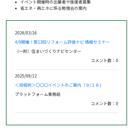
イベント開催時の出展者や後援者募集
省エネ・再エネに係る勉強会の案内
2026/03/16
4/9開催！第13回リフォーム評価ナビ 情報セミナー
（一財）住まいづくりナビセンター
コメント数：
0
2025/09/12
＜投稿例＞〇〇〇イベントのご案内（９/１６)
プラットフォーム事務局
コメント数：
0