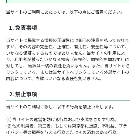
当サイトのご利用にあたっては、以下の点にご留意ください。
1. 免責事項
当サイトに掲載する情報の正確性には細心の注意を払っておりま
すが、その内容の完全性、正確性、有用性、安全性等について、
いかなる保証もするものではありません。当サイトの利用によ
り、利用者が被ったいかなる損害（直接的、間接的を問わず）に
対しても、 当課は一切の責任を負いません。また、当サイトから
リンクしている、または当サイトへリンクしている外部サイトの
内容について、当課はいかなる責任も負いません。
2. 禁止事項
当サイトのご利用に際し、以下の行為を禁止いたします。
(1) 当サイトの運営を妨げる行為および支障をきたす行為。
(2) 他の利用者、第三者、もしくは東京都に迷惑、不利益、プラ
イバシー等の損害を与える行為またはその恐れのある行為。