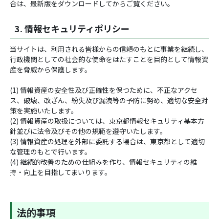
合は、最新版をダウンロードしてからご覧ください。
3. 情報セキュリティポリシー
当サイトは、利用される皆様からの信頼のもとに事業を継続し、
行政機関としての社会的な使命をはたすことを目的として情報資
産を脅威から保護します。
(1) 情報資産の安全性及び正確性を保つために、不正なアクセ
ス、破壊、改ざん、紛失及び漏洩等の予防に努め、適切な安全対
策を実施いたします。
(2) 情報資産の取扱については、東京都情報セキュリティ基本方
針並びに法令及びその他の規範を遵守いたします。
(3) 情報資産の処理を外部に委託する場合は、東京都として適切
な管理のもとで行います。
(4) 継続的改善のための仕組みを作り、情報セキュリティの維
持・向上を目指してまいります。
法的事項