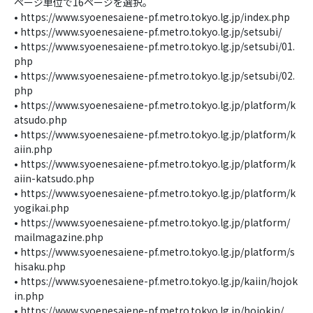
ページ単位で16ページを選択。
• https://www.syoenesaiene-pf.metro.tokyo.lg.jp/index.php
• https://www.syoenesaiene-pf.metro.tokyo.lg.jp/setsubi/
• https://www.syoenesaiene-pf.metro.tokyo.lg.jp/setsubi/01.
php
• https://www.syoenesaiene-pf.metro.tokyo.lg.jp/setsubi/02.
php
• https://www.syoenesaiene-pf.metro.tokyo.lg.jp/platform/k
atsudo.php
• https://www.syoenesaiene-pf.metro.tokyo.lg.jp/platform/k
aiin.php
• https://www.syoenesaiene-pf.metro.tokyo.lg.jp/platform/k
aiin-katsudo.php
• https://www.syoenesaiene-pf.metro.tokyo.lg.jp/platform/k
yogikai.php
• https://www.syoenesaiene-pf.metro.tokyo.lg.jp/platform/
mailmagazine.php
• https://www.syoenesaiene-pf.metro.tokyo.lg.jp/platform/s
hisaku.php
• https://www.syoenesaiene-pf.metro.tokyo.lg.jp/kaiin/hojok
in.php
• https://www.syoenesaiene-pf.metro.tokyo.lg.jp/hojokin/