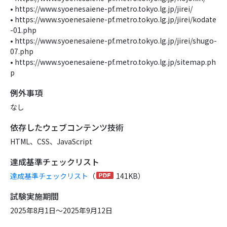
• https://www.syoenesaiene-pf.metro.tokyo.lg.jp/jirei/
• https://www.syoenesaiene-pf.metro.tokyo.lg.jp/jirei/kodate
-01.php
• https://www.syoenesaiene-pf.metro.tokyo.lg.jp/jirei/shugo-
07.php
• https://www.syoenesaiene-pf.metro.tokyo.lg.jp/sitemap.ph
p
例外事項
なし
依存したウェブコンテンツ技術
HTML、CSS、JavaScript
達成基準チェックリスト
達成基準チェックリスト
（
141KB）
試験実施期間
2025年8月1日～2025年9月12日