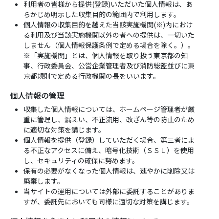
利用者の皆様から提供(登録)いただいた個人情報は、あ
らかじめ明示した収集目的の範囲内で利用します。
個人情報の収集目的を越えた当該実施機関(※)内におけ
る利用及び当該実施機関以外の者への提供は、一切いた
しません（個人情報保護条例で定める場合を除く。）。
※「実施機関」とは、個人情報を取り扱う東京都の知
事、行政委員会、公営企業管理者及び消防総監並びに東
京都規則で定める行政機関の長をいいます。
個人情報の管理
収集した個人情報については、ホームページ管理者が厳
重に管理し、漏えい、不正流用、改ざん等の防止のため
に適切な対策を講じます。
個人情報を提供（登録）していただく場合、第三者によ
る不正なアクセスに備え、暗号化技術（ＳＳＬ）を使用
し、セキュリティの確保に努めます。
保有の必要がなくなった個人情報は、速やかに削除又は
廃棄します。
当サイトの運用については外部に委託することがありま
すが、委託先においても同様に適切な対策を講じます。