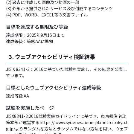
(2) 過去に作成した画像及び動画の一部
(3) 外部から提供されたサービス及び付随するコンテンツ
(4) PDF、WORD、EXCEL等の文書ファイル
目標を達成する期限及び等級
達成期限：2025年9月15日まで
達成等級：等級AAに準拠
3. ウェブアクセシビリティ検証結果
JIS X 8341-3：2016に基づいた試験を実施し、その結果を公表し
ています。
目標としたウェブアクセシビリティ達成等級
達成等級 AA
試験を実施したページ
JISX8341-3:2016試験実施ガイドラインに基づき、東京都住宅政
策本部が運営するhttps:// www.syoenesaiene-pf.metro.tokyo.l
g.jp/よりランダムな方法とランダムではない方法を用い、ウェブ