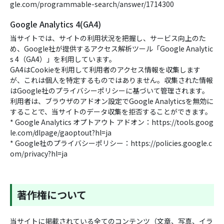
gle.com/programmable-search/answer/1714300
Google Analytics 4(GA4)
当サイトでは、サイトの利用状況を把握し、サービス向上のた
め、Google社が提供するアクセス解析ツール「Google Analytic
s 4（GA4）」を利用しています。
GA4はCookieを利用して利用者のアクセス情報を収集します
が、これは個人を特定するものではありません。収集された情報
はGoogle社のプライバシーポリシーに基づいて管理されます。
利用者は、ブラウザのアドオン設定でGoogle Analyticsを無効に
することで、当サイトのデータ収集を拒否することができます。
* Google Analytics オプトアウト アドオン：https://tools.goog
le.com/dlpage/gaoptout?hl=ja
* Google社のプライバシーポリシー：https://policies.google.c
om/privacy?hl=ja
著作権について
当サイトに掲載されている全てのコンテンツ（文章、写真、イラ