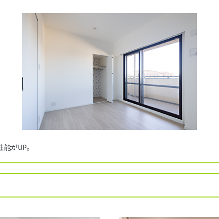
性能がUP。