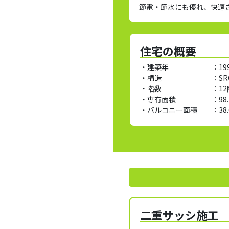
節電・節水にも優れ、快適
住宅の概要
・建築年 ：
19
・構造 ：
S
・階数 ：
1
・専有面積 ：
98
・バルコニー面積 ：
38
二重サッシ施工