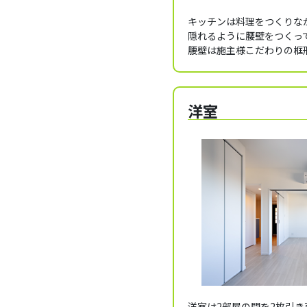
キッチンは料理をつくりな
隠れるように腰壁をつくっ
腰壁は施主様こだわりの框
洋室
洋室は2部屋の間を2枚引