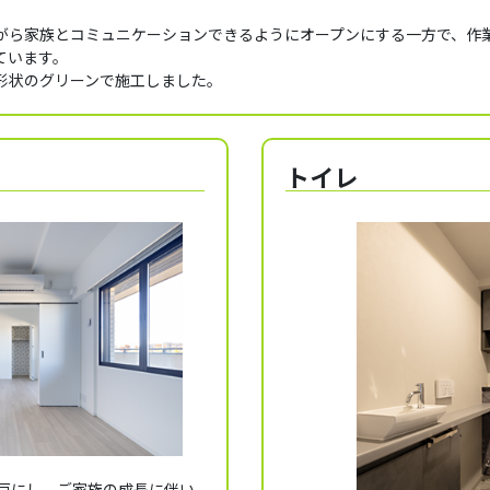
がら家族とコミュニケーションできるようにオープンにする一方で、作
ています。
形状のグリーンで施工しました。
トイレ
き戸にし、ご家族の成長に伴い