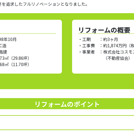
さを追求したフルリノベーションとなりました。
リフォームの概要
98年10月
・工期 ：
約3ヶ月
RC造
・工事費 ：
約1,874万円（
2階建
・事業者 ：
株式会社コスモ
.73㎡（29.86坪）
（不動産協会）
.68㎡（11.70坪）
リフォームのポイント