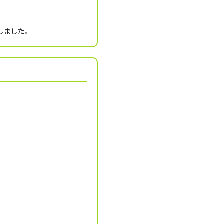
しました。