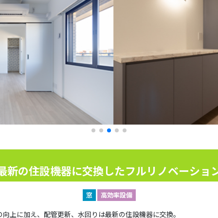
最新の住設機器に交換したフルリノベーショ
窓
高効率設備
の向上に加え、配管更新、水回りは最新の住設機器に交換。