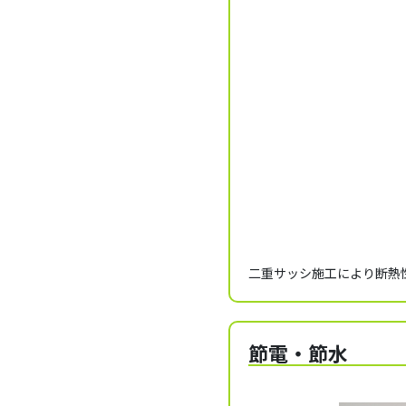
二重サッシ施工により断熱
節電・節水