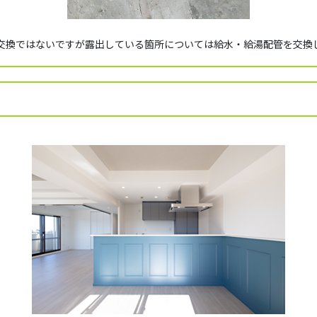
交換ではないですが露出している箇所については給水・給湯配管を交換