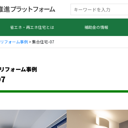
省エネ・再エネ住宅とは
補助金の情報
リフォーム事例
> 集合住宅-07
リフォーム事例
7