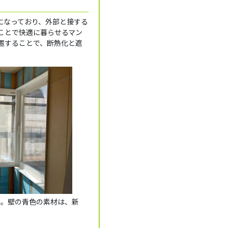
になっており、外部と接する
ことで快適に暮らせるマン
置することで、断熱化と遮
た。壁の青色の素材は、新