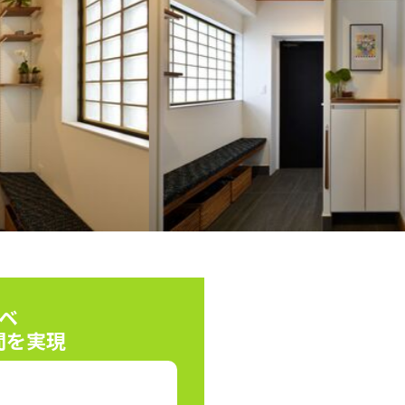
ベ
間を実現