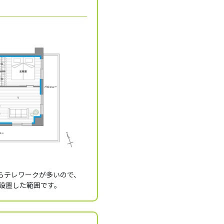
がらテレワークが多いので、
を設置した範囲です。