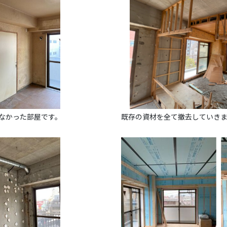
いなかった部屋です。
既存の資材を全て撤去していき