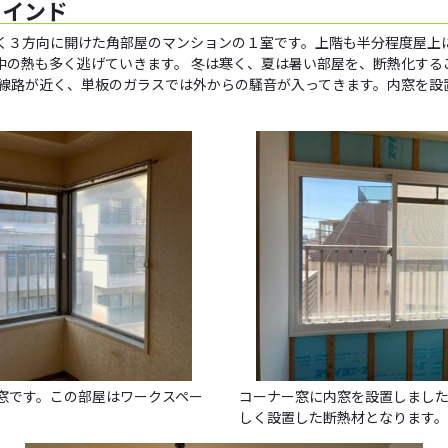
ラインド
く３方向に開けた角部屋のマンションの１室です。上階も半分程度屋上
中の熱も多く逃げていきます。 冬は寒く、夏は暑い部屋を、断熱化する
の線路が近く、単板のガラスでは外からの騒音が入ってきます。内窓を設
窓です。この部屋はワークスペー
コーナー窓に内窓を設置しまし
しく設置した断熱材となります。