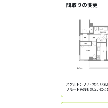
間取りの変更
スケルトンリノベを行い3L
リモート会議もお互いに心配