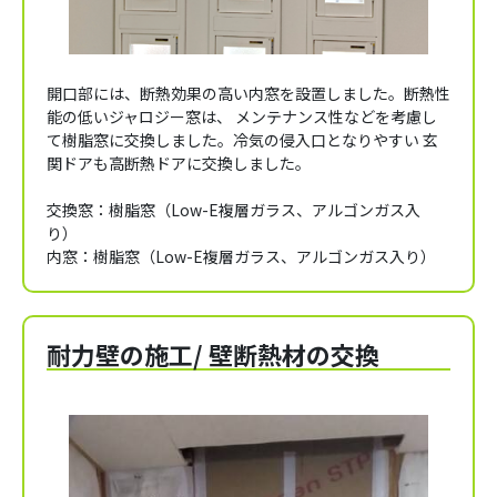
開口部には、断熱効果の高い内窓を設置しました。断熱性
能の低いジャロジー窓は、 メンテナンス性などを考慮し
て樹脂窓に交換しました。冷気の侵入口となりやすい 玄
関ドアも高断熱ドアに交換しました。
交換窓：樹脂窓（Low-E複層ガラス、アルゴンガス入
り）
内窓：樹脂窓（Low-E複層ガラス、アルゴンガス入り）
耐力壁の施工/ 壁断熱材の交換