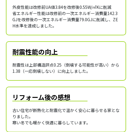
外皮性能は改修前UA値3.84を改修後0.55W/㎡Kに削減
省エネルギー性能は改修前の一次エネルギー消費量142.3
GJを改修後の一次エネルギー消費量79.0GJに削減し、ZE
H水準を達成しました。
耐震性能の向上
耐震性は上部構造評点0.25（倒壊する可能性が高い）から
1.38（一応倒壊しない）に向上しました。
リフォーム後の感想
古い住宅が断熱化と耐震化で温かく安心に暮らせる家とな
りました。
寒い冬でも暖かく快適に暮らしています。