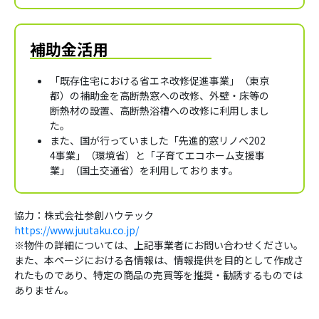
補助金活用
「既存住宅における省エネ改修促進事業」（東京
都）の補助金を高断熱窓への改修、外壁・床等の
断熱材の設置、高断熱浴槽への改修に利用しまし
た。
また、国が行っていました「先進的窓リノベ202
4事業」（環境省）と「子育てエコホーム支援事
業」（国土交通省）を利用しております。
協力：株式会社参創ハウテック
https://www.juutaku.co.jp/
※物件の詳細については、上記事業者にお問い合わせください。
また、本ページにおける各情報は、情報提供を目的として作成さ
れたものであり、特定の商品の売買等を推奨・勧誘するものでは
ありません。