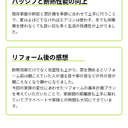
パッシブと断熱性能の向上
既存家屋の軒庇と窓計画を季節に合わせて上手に行うこと
で、夏はよほどでなければエアコンは使わず、冬でも床暖
房を使わなくても良い日も多く生活の快適性が上がりまし
た。
リフォーム後の感想
断熱効果だけでなく気密性も上がり、窓を閉めるとリフォ
ーム前は聞こえていた人が通る音や車の音などの外の音が
聞こえなくなり静かになりました。
今回の家族の変化にあわせたリフォームの基本計画プラン
を考えていただいたことで、家族間の距離感も上手に取れ
ていてプライベートや家族との時間も大切にできていま
す。