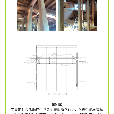
軸組図
工事前となる既存建物の耐震診断を行い、耐震性能を高め