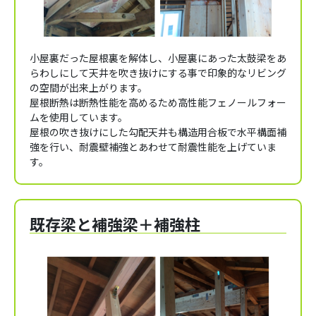
小屋裏だった屋根裏を解体し、小屋裏にあった太鼓梁をあ
らわしにして天井を吹き抜けにする事で印象的なリビング
の空間が出来上がります。
屋根断熱は断熱性能を高めるため高性能フェノールフォー
ムを使用しています。
屋根の吹き抜けにした勾配天井も構造用合板で水平構面補
強を行い、耐震壁補強とあわせて耐震性能を上げていま
す。
既存梁と補強梁＋補強柱