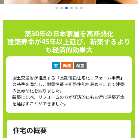
築30年の日本家屋を高断熱化
建築寿命が45年以上延び、新築するより
も経済的効果大
窓
断熱
耐震
国土交通省が推進する「長期優良住宅化リフォーム事業」
の基準を満たし、耐震性能＋断熱性能を高めることで建築
の長寿命化を図りました。
新築に比べ、リフォームの方が経済的にもお得に建築寿命
を延ばすことができました。
住宅の概要