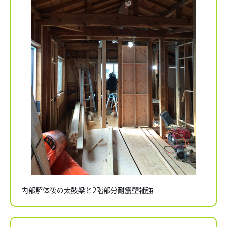
内部解体後の太鼓梁と2階部分耐震壁補強