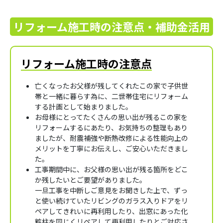
リフォーム施工時の注意点・補助金活用
リフォーム施工時の注意点
亡くなったお父様が残してくれたこの家で子供世
帯と一緒に暮らす為に、二世帯住宅にリフォーム
する計画として始まりました。
お母様にとってたくさんの思い出が残るこの家を
リフォームするにあたり、お気持ちの整理もあり
ましたが、耐震補強や断熱改修による性能向上の
メリットを丁寧にお伝えし、ご安心いただきまし
た。
工事期間中に、お父様の思い出が残る箇所をどこ
か残したいとご要望がありました。
一旦工事を中断しご意見をお聞きした上で、ずっ
と使い続けていたリビングのガラス入りドアをリ
ペアしてきれいに再利用したり、出窓にあった化
粧柱を同じくリペアして再利用したりとご対応さ